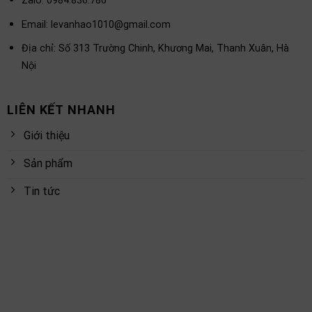
Zalo: 0984.836.786
Email:
levanhao1010@gmail.com
Địa chỉ: Số 313 Trường Chinh, Khương Mai, Thanh Xuân, Hà
Nội
LIÊN KẾT NHANH
Giới thiệu
Sản phẩm
Tin tức