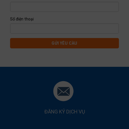
Số điện thoại
GỬI YÊU CẦU
ĐĂNG KÝ DỊCH VỤ