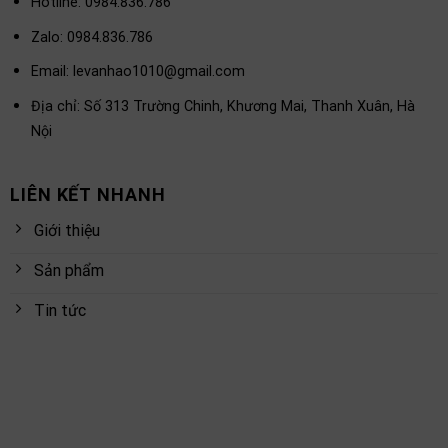
Hotline: 0984.836.786
Zalo: 0984.836.786
Email:
levanhao1010@gmail.com
Địa chỉ: Số 313 Trường Chinh, Khương Mai, Thanh Xuân, Hà
Nội
LIÊN KẾT NHANH
Giới thiệu
Sản phẩm
Tin tức